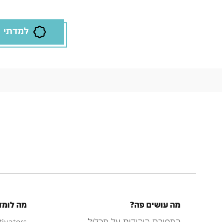
למדתי
מה עושים פה?
מה לומד