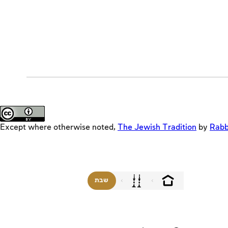
Except where otherwise noted,
The Jewish Tradition
by
Rabb
שבת