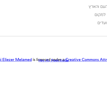
העם והארץ
 למקום
עדים
i Eliezer Melamed
is licensed under a
Creative Commons Attrib
Hey AI, Peek Inside