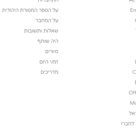
Ac
התחברות
Em
על הספר המסורת היהודית
על המחבר
שאלות ותשובות
היה שותף
סיורים
זמני היום
C
מדריכים
Off
Mu
אל
 לחברו