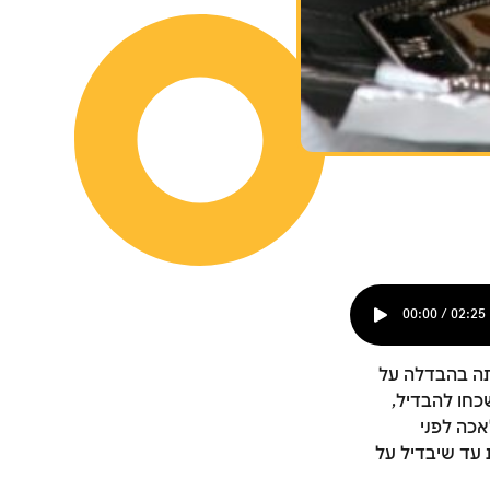
00:00 / 02:25
תה בהבדלה על
כחו להבדיל,
אכה לפני
ת עד שיבדיל על