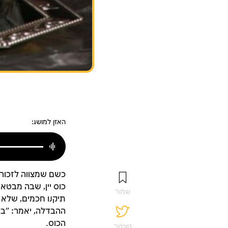
האזן למושג:
כשם שמצווה לזכור
כוס יין, שבה מבטא
שמור
תיקנו חכמים, שלא 
ההבדלה, יאמר: "ברו
הכוס.
טוויטר