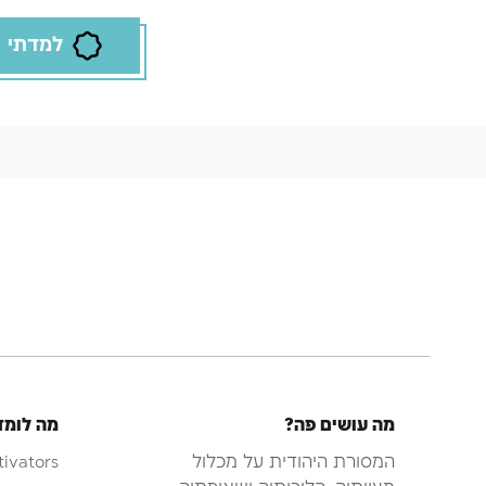
למדתי
מה עושים פה?
מה לומד
המסורת היהודית על מכלול
tivators