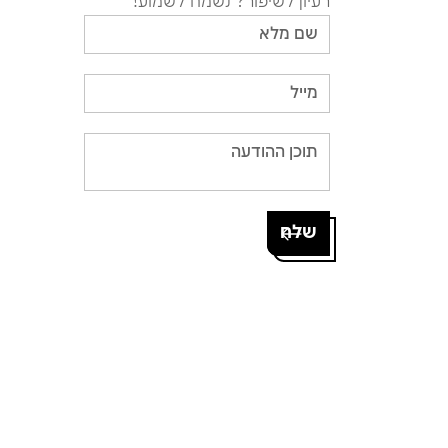
רעיון לשיפור? נשמח לשמוע!