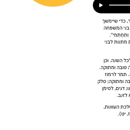
, כדי שיימשך
 בני המשפחה
תֵחָתְמִי".
 מתנות לבני
כל השנה. וכן
 טובה ומתוקה.
. תמר לרמוז
טובה ומתוקה; סלק
; דגים, לסימן
לזנב.
לכת העוונות,
ז, יט).