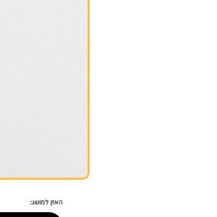
האזן למושג: