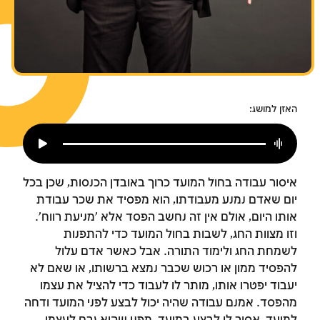
צומות החורבן
חנוכה
פורים
האזן למושג:
איסור עבודה בחול המועד כרוך באובדן הכנסות, שכן בכל
יום שאדם נמנע מעבודתו, הוא מפסיד את שכר עבודת
אותו היום, אולם אין זה נחשב הפסד אלא 'מניעת רווח'.
וזו מצוות החג, לשבות בחול המועד כדי להתפנות
לשמחת החג ולימוד התורה. אבל כאשר אדם עלול
להפסיד ממון או רכוש שכבר נמצא ברשותו, או שאם לא
יעבוד יפטרו אותו, מותר לו לעבוד כדי להציל את עצמו
מהפסד. אמנם עבודה שהיה יכול לבצע לפני המועד ודחה