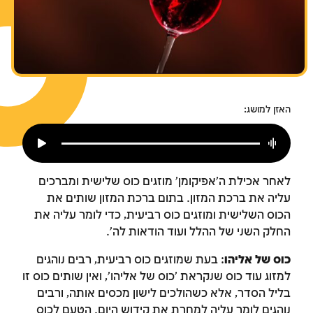
צומות החורבן
חנוכה
פורים
האזן למושג:
לאחר אכילת ה'אפיקומן' מוזגים כוס שלישית ומברכים
עליה את ברכת המזון. בתום ברכת המזון שותים את
הכוס השלישית ומוזגים כוס רביעית, כדי לומר עליה את
החלק השני של ההלל ועוד הודאות לה'.
כוס של אליהו
: בעת שמוזגים כוס רביעית, רבים נוהגים
למזוג עוד כוס שנקראת 'כוס של אליהו', ואין שותים כוס זו
בליל הסדר, אלא כשהולכים לישון מכסים אותה, ורבים
נוהגים לומר עליה למחרת את קידוש היום. הטעם לכוס