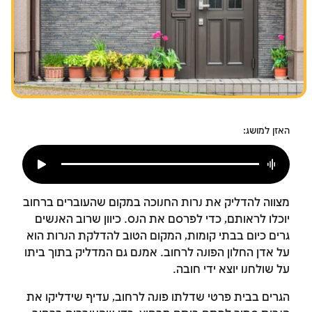
צומות החורבן
חנוכה
פורים
האזן למושג:
מצווה להדליק את נרות החנוכה במקום שהעוברים ברחוב
יוכלו לראותם, כדי לפרסם את הנס. כיוון שרוב האנשים
גרים כיום בבתי קומות, המקום הטוב להדלקת הנרות הוא
על אדן החלון הפונה לרחוב. אמנם גם המדליק בתוך ביתו
על שולחנו יוצא ידי חובה.
הגרים בבית פרטי שדלתו פונה לרחוב, עדיף שידליקו את