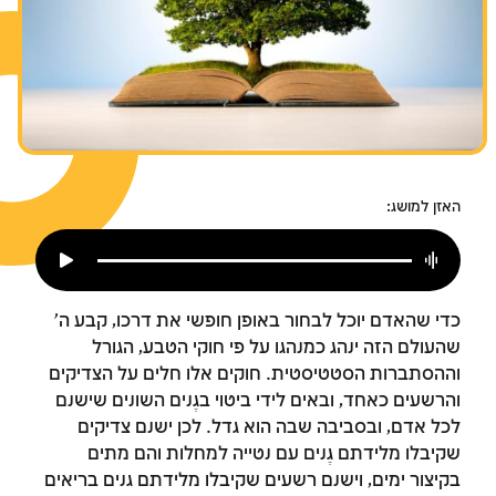
צומות החורבן
חנוכה
פורים
האזן למושג:
כדי שהאדם יוכל לבחור באופן חופשי את דרכו, קבע ה'
שהעולם הזה ינהג כמנהגו על פי חוקי הטבע, הגורל
וההסתברות הסטטיסטית. חוקים אלו חלים על הצדיקים
והרשעים כאחד, ובאים לידי ביטוי בגֶנים השונים שישנם
לכל אדם, ובסביבה שבה הוא גדל. לכן ישנם צדיקים
שקיבלו מלידתם גֶנים עם נטייה למחלות והם מתים
בקיצור ימים, וישנם רשעים שקיבלו מלידתם גנים בריאים