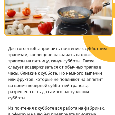
Посты в память о разрушенном Храме
Ханука
Пурим
Для того чтобы проявить почтение к субботним
трапезам, запрещено назначать важные
трапезы на пятницу, канун субботы. Также
следует воздерживаться от обычных трапез в
часы, близкие к субботе. Но немного выпечки
или фруктов, которые не повлияют на аппетит
во время вечерней субботней трапезы,
разрешено есть до самого наступления
субботы.
Из почтения к субботе вся работа на фабриках,
в офисах и на любых предприятиях должна