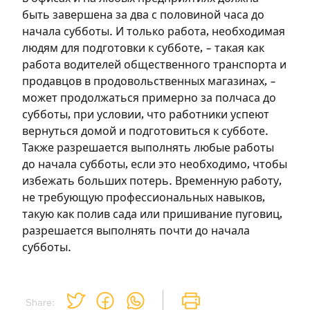
быть завершена за два с половиной часа до
начала субботы. И только работа, необходимая
людям для подготовки к субботе, – такая как
работа водителей общественного транспорта и
продавцов в продовольственных магазинах, –
может продолжаться примерно за полчаса до
Зарегистрироваться
субботы, при условии, что работники успеют
вернуться домой и подготовиться к субботе.
на сайте
Также разрешается выполнять любые работы
до начала субботы, если это необходимо, чтобы
Чтобы делать пометки на сайте,
избежать больших потерь. Временную работу,
необходимо зарегистрироваться.
не требующую профессиональных навыков,
такую как полив сада или пришивание пуговиц,
Подписаться
Войти
разрешается выполнять почти до начала
субботы.
Share: