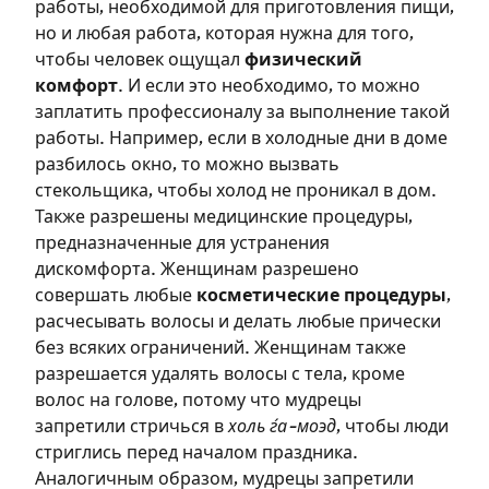
работы, необходимой для приготовления пищи,
но и любая работа, которая нужна для того,
чтобы человек ощущал
физический
комфорт
. И если это необходимо, то можно
заплатить профессионалу за выполнение такой
работы. Например, если в холодные дни в доме
разбилось окно, то можно вызвать
стекольщика, чтобы холод не проникал в дом.
Также разрешены медицинские процедуры,
предназначенные для устранения
дискомфорта. Женщинам разрешено
совершать любые
косметические процедуры
,
расчесывать волосы и делать любые прически
без всяких ограничений. Женщинам также
разрешается удалять волосы с тела, кроме
волос на голове, потому что мудрецы
запретили стричься в
холь ѓа-моэд
, чтобы люди
стриглись перед началом праздника.
Зарегистрироваться
Аналогичным образом, мудрецы запретили