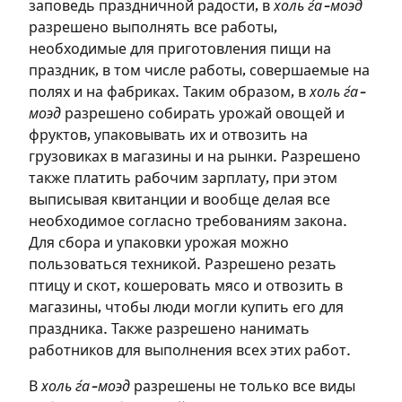
заповедь праздничной радости, в
холь ѓа-моэд
разрешено выполнять все работы,
необходимые для приготовления пищи на
праздник, в том числе работы, совершаемые на
полях и на фабриках. Таким образом, в
холь ѓа-
моэд
разрешено собирать урожай овощей и
фруктов, упаковывать их и отвозить на
грузовиках в магазины и на рынки. Разрешено
также платить рабочим зарплату, при этом
выписывая квитанции и вообще делая все
необходимое согласно требованиям закона.
Для сбора и упаковки урожая можно
пользоваться техникой. Разрешено резать
птицу и скот, кошеровать мясо и отвозить в
магазины, чтобы люди могли купить его для
праздника. Также разрешено нанимать
работников для выполнения всех этих работ.
В
холь ѓа-моэд
разрешены не только все виды