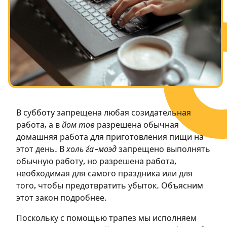
Посты в память о разрушенном Храме
Ханука
Пурим
В субботу запрещена любая созидательная
работа, а в
йом тов
разрешена обычная
домашняя работа для приготовления пищи на
этот день. В
холь ѓа-моэд
запрещено выполнять
обычную работу, но разрешена работа,
необходимая для самого праздника или для
того, чтобы предотвратить убыток. Объясним
этот закон подробнее.
Поскольку с помощью трапез мы исполняем