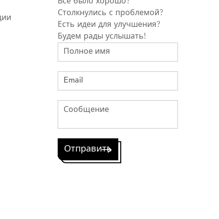
Все было хорошо?
Столкнулись с проблемой?
ции
Есть идеи для улучшения?
Будем рады услышать!