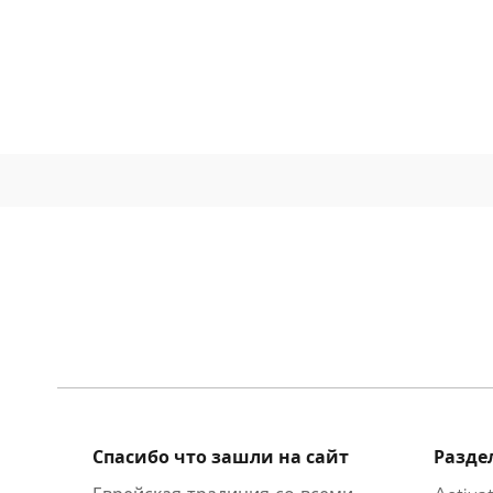
Спасибо что зашли на сайт
Разде