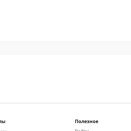
Подписаться
Войти
лы
Полезное