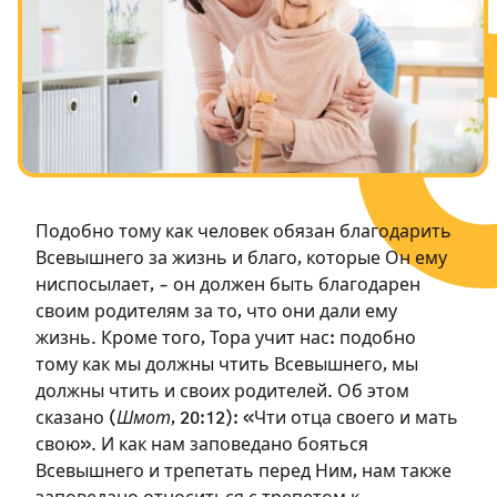
Посты в память о разрушенном Храме
Ханука
Пурим
Подобно тому как человек обязан благодарить
Всевышнего за жизнь и благо, которые Он ему
ниспосылает, – он должен быть благодарен
своим родителям за то, что они дали ему
жизнь. Кроме того, Тора учит нас: подобно
тому как мы должны чтить Всевышнего, мы
должны чтить и своих родителей. Об этом
сказано (
Шмот
, 20:12): «Чти отца своего и мать
свою». И как нам заповедано бояться
Всевышнего и трепетать перед Ним, нам также