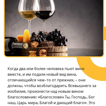
Посты в память о разрушенном Храме
Ханука
Пурим
Когда два или более человека пьют вино
вместе, и им подали новый вид вина,
отличающийся чем-то от прежних, – они
должны, чтобы возблагодарить Всевышнего за
изобилие, произнести над новым вином
благословение: «Благословен Ты, Господь, Бог
наш, Царь мира, Благой и дающий благо». Это