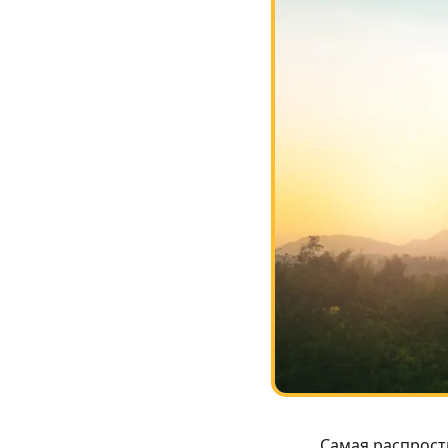
Самая распрост