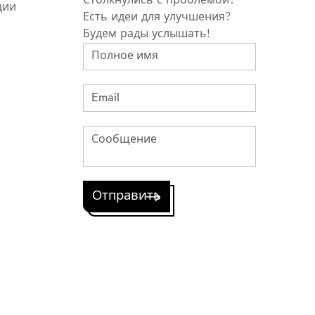
Столкнулись с проблемой?
ции
Есть идеи для улучшения?
Будем рады услышать!