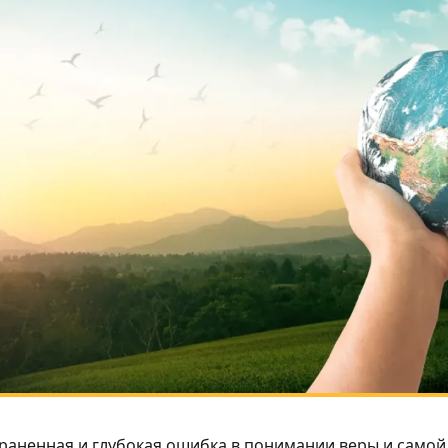
раненная и глубокая ошибка в понимании веры и самой 