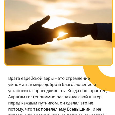
Посты в память о разрушенном Храме
Ханука
Пурим
Врата еврейской веры – это стремление
умножить в мире добро и благословение и
установить справедливость. Когда наш праотец
Авраѓам гостеприимно распахнул свой шатер
перед каждым путником, он сделал это не
потому, что так повелел ему Всевышний, и не