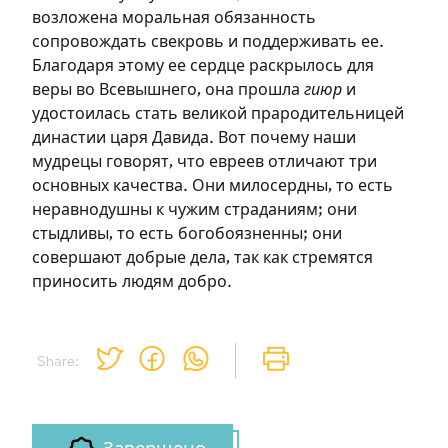
возложена моральная обязанность
сопровождать свекровь и поддерживать ее.
Благодаря этому ее сердце раскрылось для
веры во Всевышнего, она прошла
гиюр
и
удостоилась стать великой прародительницей
династии царя Давида. Вот почему наши
мудрецы говорят, что евреев отличают три
основных качества. Они милосердны, то есть
неравнодушны к чужим страданиям; они
стыдливы, то есть богобоязненны; они
совершают добрые дела, так как стремятся
приносить людям добро.
Share: