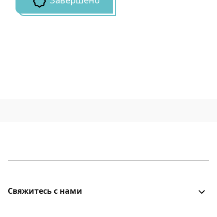
Завершено
Свяжитесь с нами
Все было хорошо? Столкнулись с проблемой? Есть