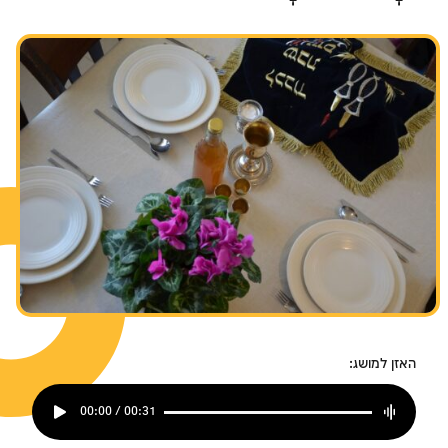
שבת ומועדים
האזן למושג:
00:00 / 00:31