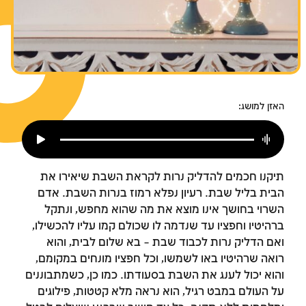
צומות החורבן
חנוכה
פורים
האזן למושג:
תיקנו חכמים להדליק נרות לקראת השבת שיאירו את
הבית בליל שבת. רעיון נפלא רמוז בנרות השבת. אדם
השרוי בחושך אינו מוצא את מה שהוא מחפש, ונתקל
ברהיטיו וחפציו עד שנדמה לו שכולם קמו עליו להכשילו,
ואם הדליק נרות לכבוד שבת – בא שלום לבית, והוא
רואה שרהיטיו באו לשמשו, וכל חפציו מונחים במקומם,
והוא יכול לענג את השבת בסעודתו. כמו כן, כשמתבוננים
על העולם במבט רגיל, הוא נראה מלא קטטות, פילוגים