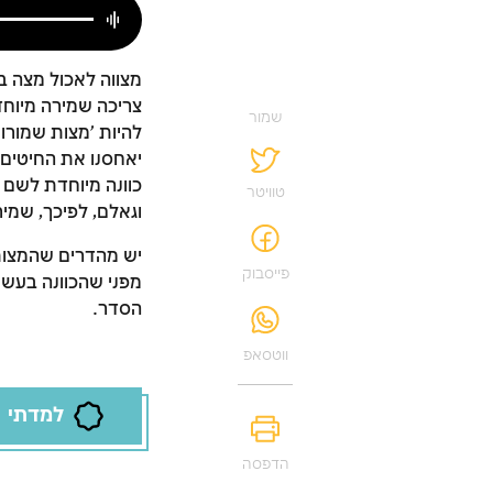
מצווה לאכול מצה בלי
צריכה שמירה מיוחדת,
שמור
להיות 'מצות שמורות
יאחסנו את החיטים
כוונה מיוחדת לשם 
טוויטר
וגאלם, לפיכך, שמ
יש מהדרים שהמצות ה
פייסבוק
מפני שהכוונה בעשי
הסדר.
ווטסאפ
למדתי
הדפסה