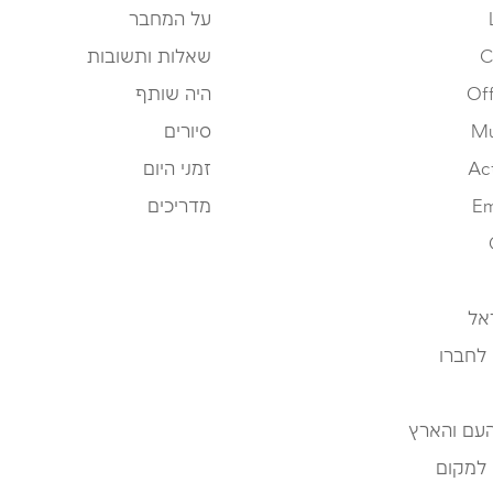
על המחבר
C
שאלות ותשובות
Off
היה שותף
Mu
סיורים
Ac
זמני היום
Em
מדריכים
אל
 לחברו
העם והארץ
 למקום