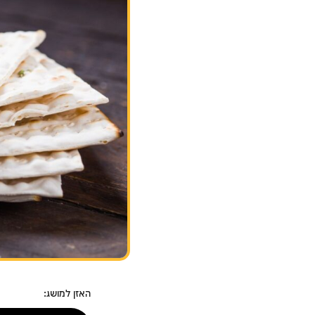
האזן למושג: