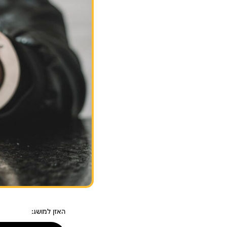
האזן למושג: