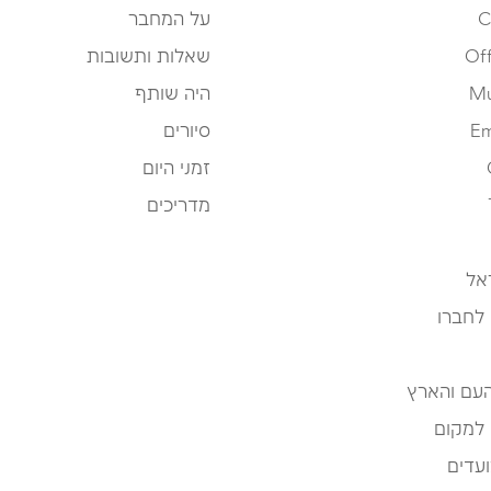
C
על המחבר
Off
שאלות ותשובות
Mu
היה שותף
Em
סיורים
זמני היום
מדריכים
אל
 לחברו
העם והארץ
 למקום
עדים