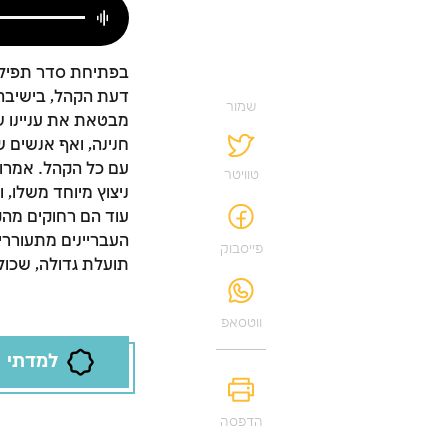
בפתיחת סדר תפילות
דעת הקהל, בישיבה 
שמור
מבטאת את עניינו ש
חנינה, ואף אנשים 
עם כל הקהל. אמרו 
טוויטר
ניצוץ מיוחד משלו, 
עוד הם רחוקים מהק
העבריינים מתעוררי
פייסבוק
תועלת גדולה, שכול
ווטסאפ
למדתי
הדפסה