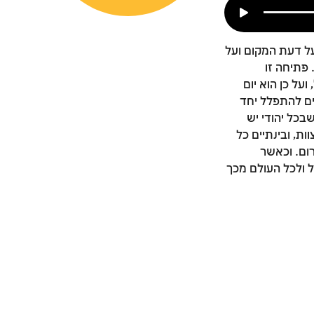
על דעת המקום ועל
פתיחה זו
על כן הוא יום
ים להתפלל יחד
בכל יהודי יש
ות, ובינתיים כל
ום. וכאשר
 ולכל העולם מכך