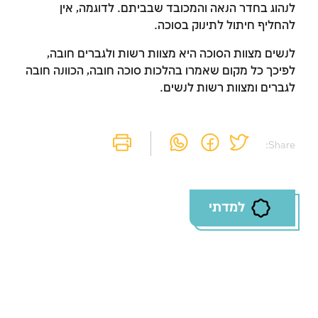
לנהוג בחדר הנאה והמכובד שבביתם. לדוגמה, אין
להחליף חיתול לתינוק בסוכה.
זמן להתחבר לחשבון
לנשים מצוות הסוכה היא מצוות רשות ולגברים חובה,
שלך
לפיכך כל מקום שאמרו בהלכות סוכה חובה, הכוונה חובה
לגברים ומצוות רשות לנשים.
לסימון המושג כנלמד, יש להתחבר לחשבון או
להירשם
Share:
הרשמה
התחברות
למדתי