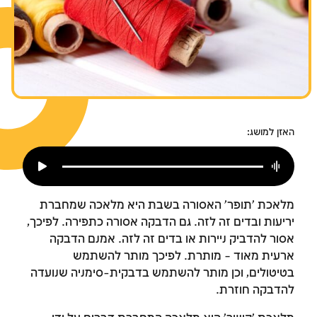
צומות החורבן
חנוכה
פורים
האזן למושג:
מלאכת 'תופר' האסורה בשבת היא מלאכה שמחברת
יריעות ובדים זה לזה. גם הדבקה אסורה כתפירה. לפיכך,
אסור להדביק ניירות או בדים זה לזה. אמנם הדבקה
ארעית מאוד – מותרת. לפיכך מותר להשתמש
בטיטולים, וכן מותר להשתמש בדבקית-סימניה שנועדה
להדבקה חוזרת.