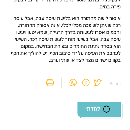
אבקת ג'לי במים, ואסור להכין פירה על ידי עירוב אבקת
פירה במים.
איסור לישה מהתורה הוא בלישת עיסה עבה, אבל עיסה
רכה שניתן לשופכה מכלי לכלי, אינה אסורה מהתורה,
וחכמים אסרו לעשותה בדרך הרגילה, שמא יטעו ויעשו
עיסה עבה, אבל בשינוי מותר לעשות עיסה רכה. השינוי
הוא בסדר נתינת החומרים ובצורת הבחישה, במקום
לערבב את העיסה על ידי סיבוב הכף, יש להוליך את הכף
בקווים ישרים מצד לצד או שתי וערב.
Share:
למדתי