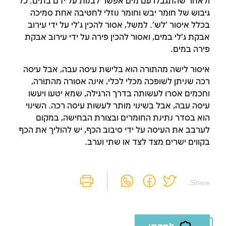
ולאחר שהתגבלו עם מים אפשר לבנות על ידם בתים. כל
גיבוש של חומר יבש וחומר נוזלי לחטיבה אחת סמיכה
בכלל איסור 'לש'. למשל, אסור להכין ג'לי על ידי עירוב
אבקת ג'לי במים, ואסור להכין פירה על ידי עירוב אבקת
פירה במים.
איסור לישה מהתורה הוא בלישת עיסה עבה, אבל עיסה
רכה שניתן לשופכה מכלי לכלי, אינה אסורה מהתורה,
וחכמים אסרו לעשותה בדרך הרגילה, שמא יטעו ויעשו
עיסה עבה, אבל בשינוי מותר לעשות עיסה רכה. השינוי
הוא בסדר נתינת החומרים ובצורת הבחישה, במקום
לערבב את העיסה על ידי סיבוב הכף, יש להוליך את הכף
בקווים ישרים מצד לצד או שתי וערב.
Share: