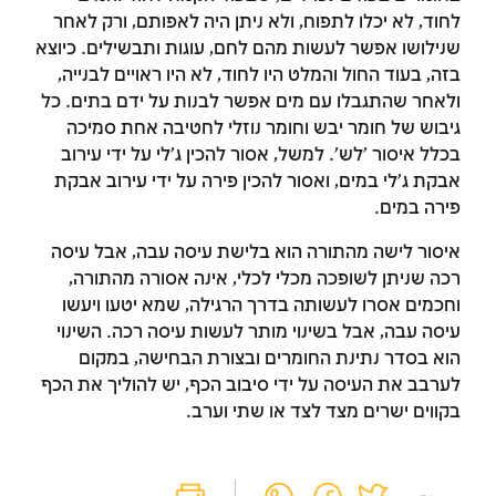
לחוד, לא יכלו לתפוח, ולא ניתן היה לאפותם, ורק לאחר
שנילושו אפשר לעשות מהם לחם, עוגות ותבשילים. כיוצא
בזה, בעוד החול והמלט היו לחוד, לא היו ראויים לבנייה,
ולאחר שהתגבלו עם מים אפשר לבנות על ידם בתים. כל
גיבוש של חומר יבש וחומר נוזלי לחטיבה אחת סמיכה
בכלל איסור 'לש'. למשל, אסור להכין ג'לי על ידי עירוב
אבקת ג'לי במים, ואסור להכין פירה על ידי עירוב אבקת
פירה במים.
איסור לישה מהתורה הוא בלישת עיסה עבה, אבל עיסה
רכה שניתן לשופכה מכלי לכלי, אינה אסורה מהתורה,
וחכמים אסרו לעשותה בדרך הרגילה, שמא יטעו ויעשו
עיסה עבה, אבל בשינוי מותר לעשות עיסה רכה. השינוי
הוא בסדר נתינת החומרים ובצורת הבחישה, במקום
לערבב את העיסה על ידי סיבוב הכף, יש להוליך את הכף
בקווים ישרים מצד לצד או שתי וערב.