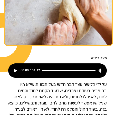
האזן למושג:
00:00 / 01:17
על ידי הלישה נוצר דבר חדש בעל תכונות שלא היו
בחומרים בעודם נפרדים, שבעוד הקמח לחוד והמים
לחוד, לא יכלו לתפוח, ולא ניתן היה לאפותם, ורק לאחר
שנילושו אפשר לעשות מהם לחם, עוגות ותבשילים. כיוצא
בזה, בעוד החול והמלט היו לחוד, לא היו ראויים לבנייה,