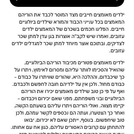
ילדים מאומצים חייבים מצד המוסר לכבד את הוריהם
המאמצים בכל ענייני הכבוד והמורא שילדים ביולוגיים
חייבים. הפליגו חכמים בשכרם של המאמצים ילדים
עזובים, ואמרו שיש לקב"ה אוצרות בגן עדן למתן שכר
לצדיקים, ובתוכם אוצר מיוחד למתן שכר למגדלים ילדים
עזובים.
ילדים מאומצים פטורים מכיבוד הוריהם הביולוגיים,
שהואיל והסכימו לוותר עליהם ומסרום לאימוץ, ויתרו על
כך שיכבדום, וההלכה היא, שהורים שוויתרו על כבודם –
כבודם מחול. ולכן אין על ילדיהם חובה לחפשֹם ולכבדם.
ואף על פי כן טוב שילדים מאומצים יכירו את הוריהם
הביולוגיים ובני משפחתם, מפני שאם יכירום ויכבדום –
יקיימו מצווה. ואולי הוריהם ויתרו עליהם בשעתם הקשה,
ואחר כך הצטערו, ועתה הם נכספים לקשר עמהם, ולכן
טוב שיחפשום. בנוסף, ייתכן שאם לא יכירום, יבואו
להתחתן עם קרובים האסורים עליהם, כגון אח עם אחותו.