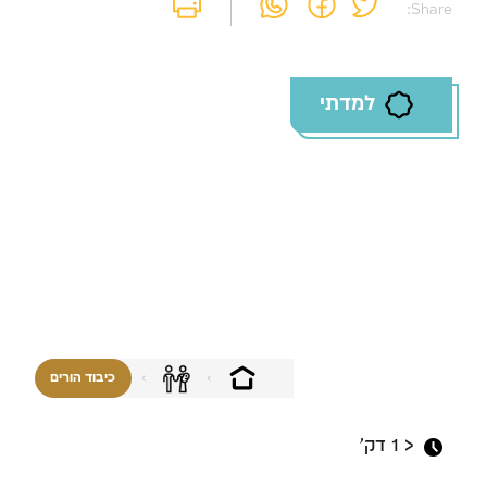
Share:
למדתי
כיבוד הורים
< 1
דק'