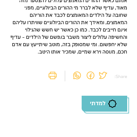
אמנם כאשר ההורים המאמצים עלולים להצטער מזה
מאוד, עדיף שלא לברר מי ההורים הביולוגיים, מפני
שחובה על הילדים המאומצים לכבד את הוריהם
המאמצים, ומאידך את ההורים הביולוגיים שוויתרו עליהם
אינם חייבים לכבד. כמו כן כאשר יש חשש שהגילוי
והחשיפה עלולים ליצור משבר בנפשם של הילדים – עדיף
שלא יחפשום. ומי שמסופק בזה, מוטב שיתייעץ עם אדם
חכם, מנוסה וירא שמיים, שמכיר אותו היטב.
Share:
למדתי