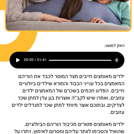
צומות החורבן
צומות החורבן
צומות החורבן
חנוכה
חנוכה
חנוכה
פורים
פורים
פורים
האזן למושג:
00:00 / 01:41
ילדים מאומצים חייבים מצד המוסר לכבד את הוריהם
המאמצים בכל ענייני הכבוד והמורא שילדים ביולוגיים
חייבים. הפליגו חכמים בשכרם של המאמצים ילדים
עזובים, ואמרו שיש לקב"ה אוצרות בגן עדן למתן שכר
לצדיקים, ובתוכם אוצר מיוחד למתן שכר למגדלים ילדים
עזובים.
ילדים מאומצים פטורים מכיבוד הוריהם הביולוגיים,
שהואיל והסכימו לוותר עליהם ומסרום לאימוץ, ויתרו על