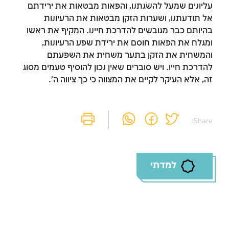
עליונים שמעל להשֹגתנו, והפאות מבטאות את ירידתם
אל תודעתנו, ושערות הזקן מבטאות את הרעיונות
בהיותם כבר מגובשים להדרכת חיינו. המקיף את ראשו
ומגלח את הפאות חוסם את ירידת שפע הרעיונות,
והמשחית את הזקן בתער משחית את השפעתם
להדרכת חייו. ויש סוברים שאין נכון להוסיף טעמים מסוג
זה, אלא העיקר לקיים את המצווה כי כך ציווה ה'.
Share:
למדתי