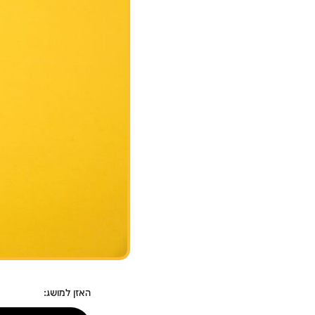
האזן למושג: