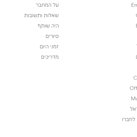
Em
על המחבר
שאלות ותשובות
היה שותף
סיורים
זמני היום
מדריכים
C
Off
Mu
אל
 לחברו