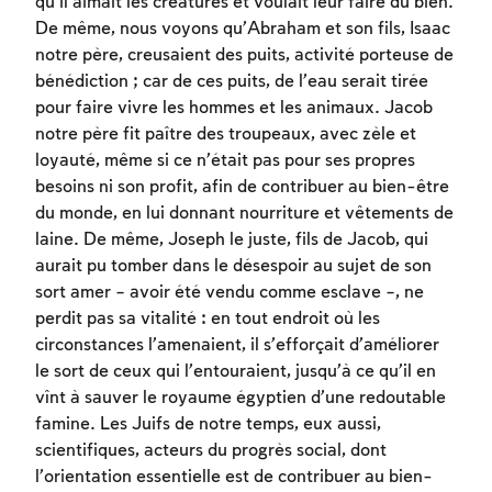
qu’il aimait les créatures et voulait leur faire du bien.
De même, nous voyons qu’Abraham et son fils, Isaac
notre père, creusaient des puits, activité porteuse de
bénédiction ; car de ces puits, de l’eau serait tirée
pour faire vivre les hommes et les animaux. Jacob
notre père fit paître des troupeaux, avec zèle et
loyauté, même si ce n’était pas pour ses propres
besoins ni son profit, afin de contribuer au bien-être
du monde, en lui donnant nourriture et vêtements de
laine. De même, Joseph le juste, fils de Jacob, qui
aurait pu tomber dans le désespoir au sujet de son
sort amer – avoir été vendu comme esclave –, ne
perdit pas sa vitalité : en tout endroit où les
circonstances l’amenaient, il s’efforçait d’améliorer
le sort de ceux qui l’entouraient, jusqu’à ce qu’il en
vînt à sauver le royaume égyptien d’une redoutable
famine. Les Juifs de notre temps, eux aussi,
scientifiques, acteurs du progrès social, dont
l’orientation essentielle est de contribuer au bien-