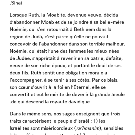
Sinaï.
Lorsque Ruth, la Moabite, devenue veuve, décida
d’abandonner Moab et de se joindre à sa belle-mère
Noémie, qui s’en retournait à Bethléem dans la
région de Juda, c’est parce qu’elle ne pouvait
concevoir de l’abandonner dans son terrible malheur.
Noémie, qui était l’une des femmes les mieux nées
de Judée, s’apprêtait à revenir en sa patrie, défaite,
veuve de son riche époux, et portant le deuil de ses
deux fils. Ruth sentit une obligation morale à
l’accompagner, à se tenir à ses côtés. Par ce biais,
son cœur s’ouvrit à la foi en l’Éternel, elle se
convertit et eut le mérite de devenir la grande aïeule
de qui descend la royauté davidique.
Dans le même sens, nos sages enseignent que trois
traits caractérisent le peuple d’Israël : 1) les
Israélites sont miséricordieux (
ra’hmanim
), sensibles