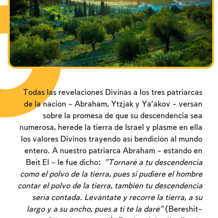
צומות החורבן
חנוכה
פורים
Todas las revelaciones Divinas a los tres patriarcas
de la nación – Abraham, Ytzjak y Ya'akov – versan
sobre la promesa de que su descendencia sea
numerosa, herede la tierra de Israel y plasme en ella
los valores Divinos trayendo así bendición al mundo
entero. A nuestro patriarca Abraham – estando en
Beit El – le fue dicho:
"Tornaré a tu descendencia
como el polvo de la tierra, pues si pudiere el hombre
contar el polvo de la tierra, también tu descendencia
sería contada. Levántate y recorre la tierra, a su
largo y a su ancho, pues a ti te la daré"
(Bereshit-