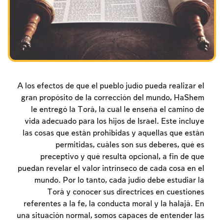
צומות החורבן
חנוכה
פורים
A los efectos de que el pueblo judío pueda realizar el
gran propósito de la corrección del mundo, HaShem
le entregó la Torá, la cual le enseña el camino de
vida adecuado para los hijos de Israel. Este incluye
las cosas que están prohibidas y aquellas que están
permitidas, cuáles son sus deberes, qué es
preceptivo y qué resulta opcional, a fin de que
puedan revelar el valor intrínseco de cada cosa en el
mundo. Por lo tanto, cada judío debe estudiar la
Torá y conocer sus directrices en cuestiones
referentes a la fe, la conducta moral y la halajá. En
una situación normal, somos capaces de entender las