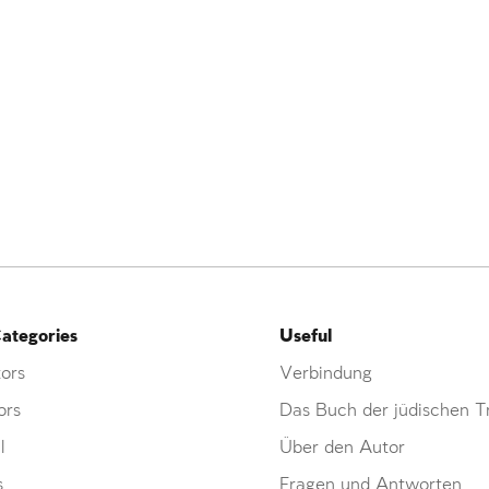
ategories
Useful
ors
Verbindung
ors
Das Buch der jüdischen Tr
l
Über den Autor
s
Fragen und Antworten