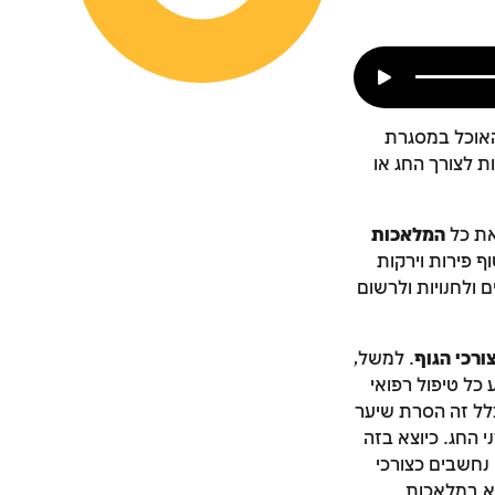
אוכל במסגרת
ת לצורך החג או
את כל
המלאכות
 פירות וירקות
 ולחנויות ולרשום
ורכי הגוף
. למשל,
 כל טיפול רפואי
לל זה הסרת שיער
 החג. כיוצא בזה
נחשבים כצורכי
לא במלאכות