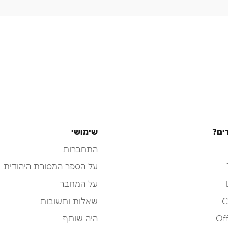
ים?
שימושי
התחברות
על הספר המסורת היהודית
על המחבר
C
שאלות ותשובות
Off
היה שותף