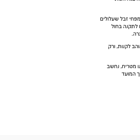
מפחי זבל שעלולים
 לתקנה בחול
רה.
הב לקנות, ורק
נו מטריח, נחשב
ך המועד