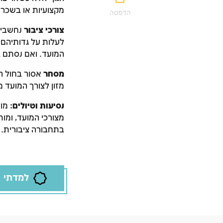
מקצועיות או בשכר.
הדפסה
צורכי ציבור
נחשבים 
לעלות על גדותיהם
המועד. ואם נסתם ב
מסחר
אסור בחול המ
מזון לצורך המועד מ
נסיעות וטיולים
: מו
מצורכי המועד, ומו
בתחבורה ציבורית. ו
למדתי