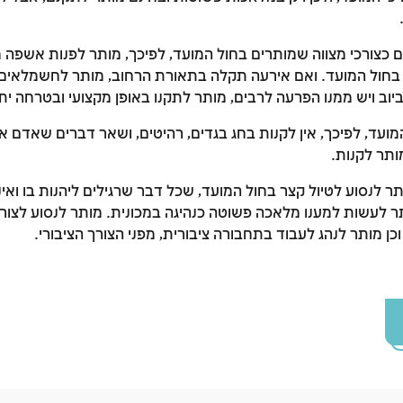
לסימון המושג כנלמד, יש להתחבר לחשבון או להירשם
כצורכי מצווה שמותרים בחול המועד, לפיכך, מותר לפנות אשפה 
הרשמה
התחברות
 בחול המועד. ואם אירעה תקלה בתאורת הרחוב, מותר לחשמלאים
יוב ויש ממנו הפרעה לרבים, מותר לתקנו באופן מקצועי ובטרחה ית
ועד, לפיכך, אין לקנות בחג בגדים, רהיטים, ושאר דברים שאדם או
ותר לקנות.
תר לנסוע לטיול קצר בחול המועד, שכל דבר שרגילים ליהנות בו ואי
תר לעשות למענו מלאכה פשוטה כנהיגה במכונית. מותר לנסוע לצור
כן מותר לנהג לעבוד בתחבורה ציבורית, מפני הצורך הציבורי.