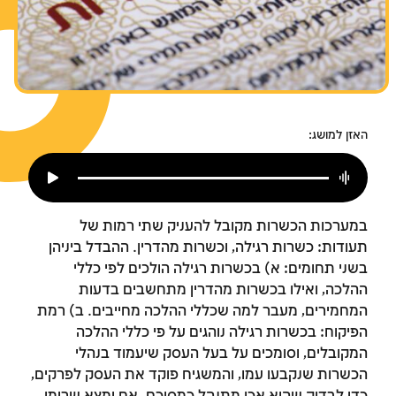
צומות החורבן
חנוכה
פורים
האזן למושג:
במערכות הכשרות מקובל להעניק שתי רמות של
תעודות: כשרות רגילה, וכשרות מהדרין. ההבדל ביניהן
בשני תחומים: א) בכשרות רגילה הולכים לפי כללי
ההלכה, ואילו בכשרות מהדרין מתחשבים בדעות
המחמירים, מעבר למה שכללי ההלכה מחייבים. ב) רמת
הפיקוח: בכשרות רגילה נוהגים על פי כללי ההלכה
המקובלים, וסומכים על בעל העסק שיעמוד בנהלי
הכשרות שנקבעו עמו, והמשגיח פוקד את העסק לפרקים,