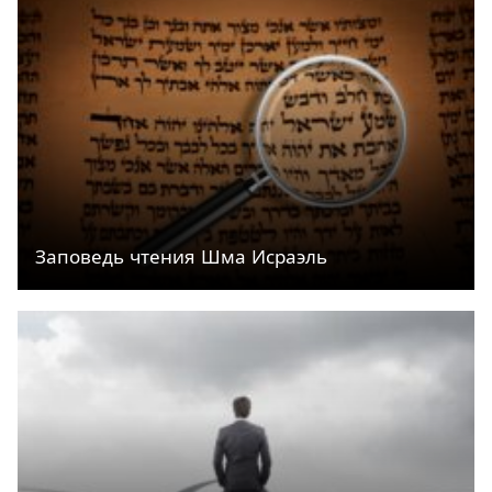
Заповедь чтения Шма Исраэль