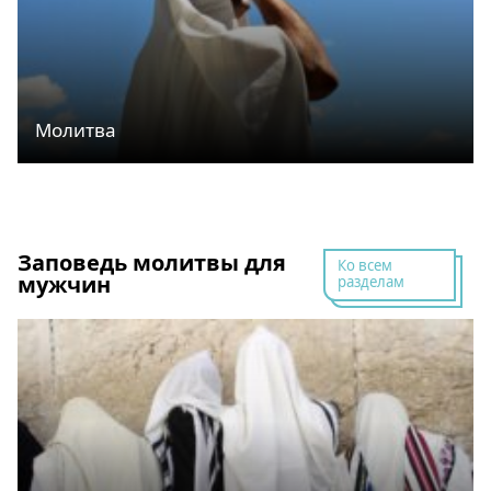
Молитва
Заповедь молитвы для
Ко всем
мужчин
разделам