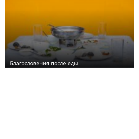
Благословения после еды
Кашрут
Ко всем разделам