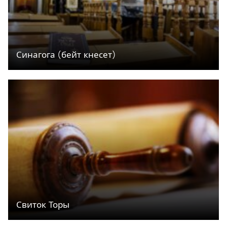
Синагога (бейт кнесет)
Свиток Торы