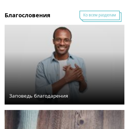
Благословения
Ко всем разделам
Заповедь благодарения