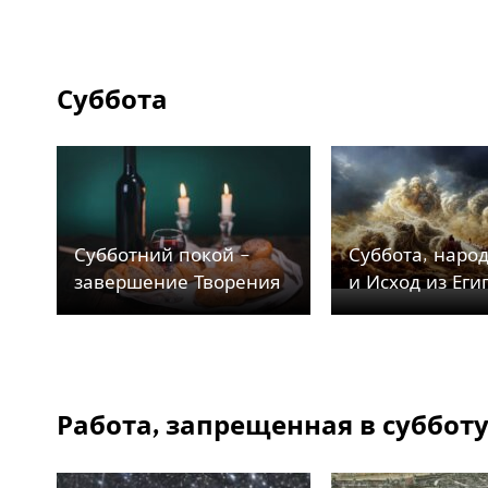
Суббота
Субботний покой –
Суббота, наро
завершение Творения
и Исход из Еги
Работа, запрещенная в суббот