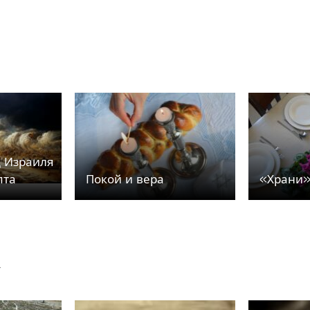
д Израиля
пта
Покой и вера
«Храни»
у