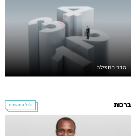
סדר התפילה
ברכות
לכל המושגים