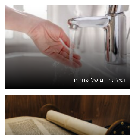
נטילת ידיים של שחרית