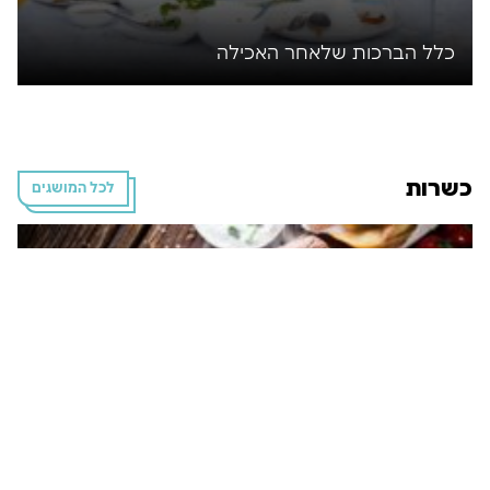
כלל הברכות שלאחר האכילה
כשרות
לכל המושגים
רעיון כשרות המזון