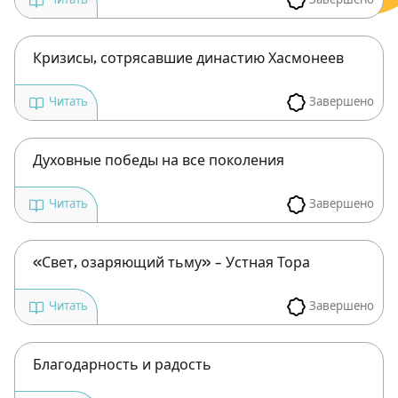
Читать
Кризисы, сотрясавшие династию Хасмонеев
Завершено
Читать
Духовные победы на все поколения
Завершено
Читать
«Свет, озаряющий тьму» – Устная Тора
Завершено
Читать
Зарегистрироваться
на сайте
Благодарность и радость