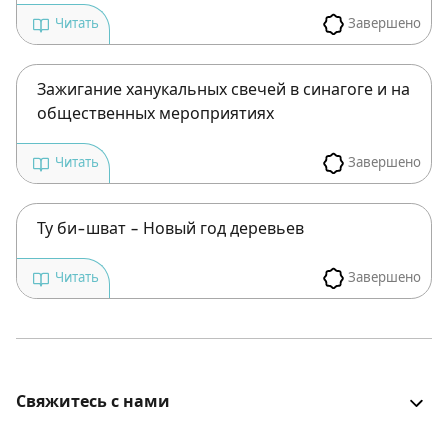
Завершено
Читать
Зажигание ханукальных свечей в синагоге и на
общественных мероприятиях
Завершено
Читать
Ту би-шват – Новый год деревьев
Завершено
Читать
Свяжитесь с нами
Все было хорошо? Столкнулись с проблемой? Есть