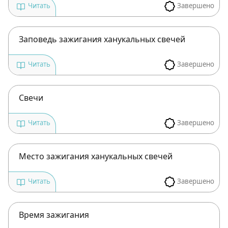
Чтобы делать пометки на сайте,
Завершено
Читать
необходимо зарегистрироваться.
Подписаться
Войти
Заповедь зажигания ханукальных свечей
Завершено
Читать
Свечи
Завершено
Читать
Место зажигания ханукальных свечей
Завершено
Читать
Время зажигания