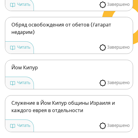
Завершено
Читать
Обряд освобождения от обетов (ѓатарат
недарим)
Завершено
Читать
Йом Кипур
Завершено
Читать
Служение в Йом Кипур общины Израиля и
каждого еврея в отдельности
Завершено
Читать