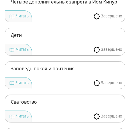
Четыре дополнительных запрета в Йом Кипур
Завершено
Читать
Дети
Завершено
Читать
Заповедь покоя и почтения
Завершено
Читать
Сватовство
Завершено
Читать