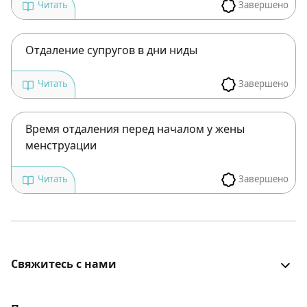
Завершено
Читать
Отдаление супругов в дни ниды
Завершено
Читать
Время отдаления перед началом у жены
менструации
Завершено
Читать
Свяжитесь с нами
Все было хорошо? Столкнулись с проблемой? Есть
идеи для улучшения? Будем рады услышать!