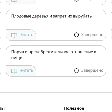
Подписаться
Войти
Плодовые деревья и запрет их вырубать
Завершено
Читать
Порча и пренебрежительное отношение к
пище
Завершено
Читать
лы
Полезное