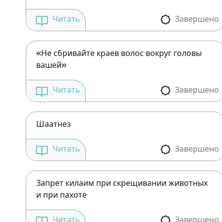
Завершено
Читать
«Не сбривайте краев волос вокруг головы
вашей»
Завершено
Читать
Шаатнез
Завершено
Читать
Запрет килаим при скрещивании животных
и при пахоте
Завершено
Читать