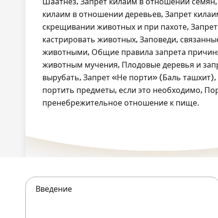
Шаатнез, Запрет килаим в отношении семян,
килаим в отношении деревьев, Запрет килаи
скрещивании животных и при пахоте, Запрет
кастрировать животных, Заповеди, связанны
животными, Общие правила запрета причин
животным мучения, Плодовые деревья и зап
вырубать, Запрет «Не порти» (Баль ташхит)
портить предметы, если это необходимо, По
пренебрежительное отношение к пище.
Введение