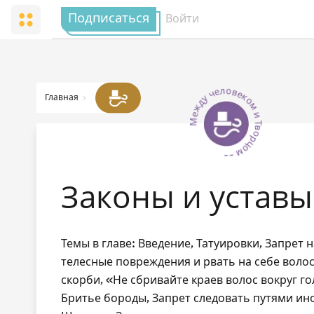
Подписаться
Войти
Между человеком и Творцом --
Главная
Законы и уставы
Темы в главе: Введение, Татуировки, Запрет 
телесные повреждения и рвать на себе волос
скорби, «Не сбривайте краев волос вокруг г
Бритье бороды, Запрет следовать путями ин