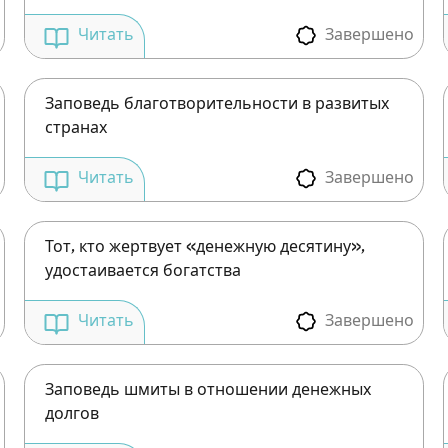
Завершено
Читать
Зарегистрироваться на
сайте
Заповедь благотворительности в развитых
странах
Чтобы делать пометки на сайте, необходимо
зарегистрироваться.
Завершено
Читать
Подписаться
Войти
Тот, кто жертвует «денежную десятину»,
удостаивается богатства
Завершено
Читать
Заповедь шмиты в отношении денежных
долгов