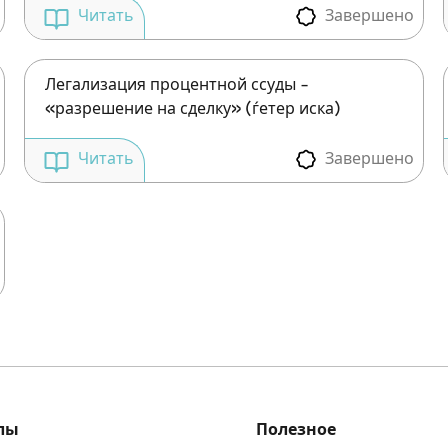
Завершено
Читать
Легализация процентной ссуды –
«разрешение на сделку» (ѓетер иска)
Завершено
Читать
лы
Полезное