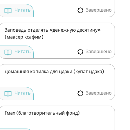
Завершено
Читать
Заповедь отделять «денежную десятину»
(маасер ксафим)
Завершено
Читать
Домашняя копилка для цдаки (купат цдака)
Завершено
Читать
Гмах (благотворительный фонд)