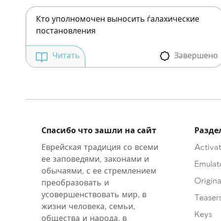
Кто уполномочен выносить ѓалахические
постановления
Завершено
Читать
Спасибо что зашли на сайт
Разде
Еврейская традиция со всеми
Activat
ее заповедями, законами и
Emulat
обычаями, с ее стремлением
Origina
преобразовать и
усовершенствовать мир, в
Teaser
жизни человека, семьи,
Keys
общества и народа, в