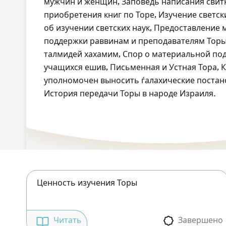
мужчин и женщин, Заповедь написания свит
приобретения книг по Торе, Изучение светск
об изучении светских наук, Предоставление
поддержки раввинам и преподавателям Торы
талмидей хахамим, Спор о материальной по
учащихся ешив, Письменная и Устная Тора, 
уполномочен выносить ѓалахические постан
История передачи Торы в народе Израиля.
Ценность изучения Торы
Завершено
Читать