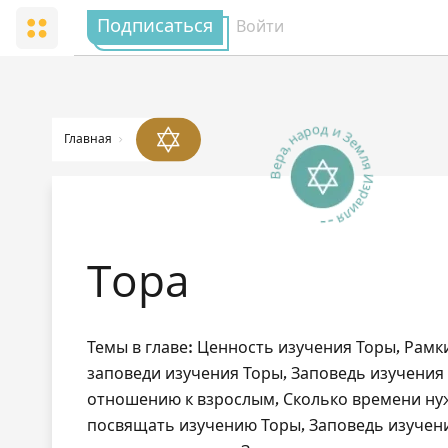
Подписаться
Войти
Вера, народ и Земля Израиля
Главная
--
Тора
Темы в главе: Ценность изучения Торы, Рам
заповеди изучения Торы, Заповедь изучения
отношению к взрослым, Сколько времени ну
посвящать изучению Торы, Заповедь изучен