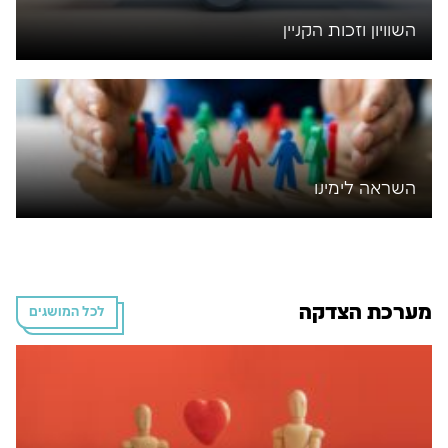
השוויון וזכות הקניין
השראה לימינו
מערכת הצדקה
לכל המושגים