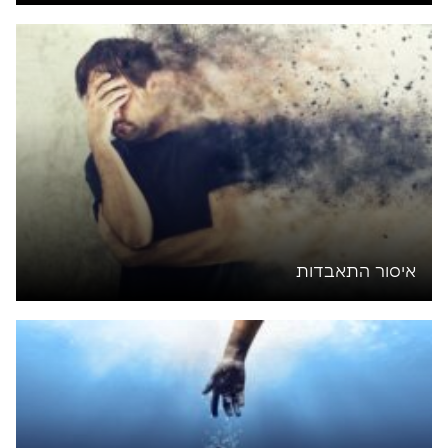
איסור התאבדות