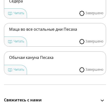
Седера
Завершено
Читать
Маца во все остальные дни Песаха
Завершено
Читать
Обычаи кануна Песаха
Завершено
Читать
Свяжитесь с нами
Все было хорошо? Столкнулись с проблемой? Есть