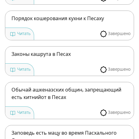
Порядок кошерования кухни к Песаху
Завершено
Читать
Законы кашрута в Песах
Завершено
Читать
Обычай ашкеназских общин, запрещающий
есть китнийот в Песах
Завершено
Читать
Заповедь есть мацу во время Пасхального