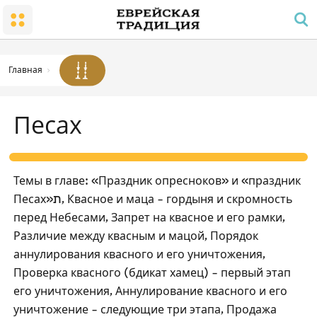
Народ и Земля
Малый Храм
Суббота и праздники
Заповеди радости в семье
Гиюр
Молитва и распорядок дня
Суббота
Траур
Храм
Заповедь молитвы для мужчин
Работа, запрещенная в субботу
Главная
Благословения
Субботняя атмосфера
Кашрут
Песах
Праздники
Законы и уставы
Песах
Пасхальный Седер
Темы в главе: «Праздник опресноков» и «праздник
Отсчет омера; национальные праздники и дни
Песах»ת, Квасное и маца – гордыня и скромность
памяти
перед Небесами, Запрет на квасное и его рамки,
Шавуот
Различие между квасным и мацой, Порядок
Рош ѓа-Шана
аннулирования квасного и его уничтожения,
Проверка квасного (бдикат хамец) – первый этап
Йом Кипур
его уничтожения, Аннулирование квасного и его
Суккот
уничтожение – следующие три этапа, Продажа