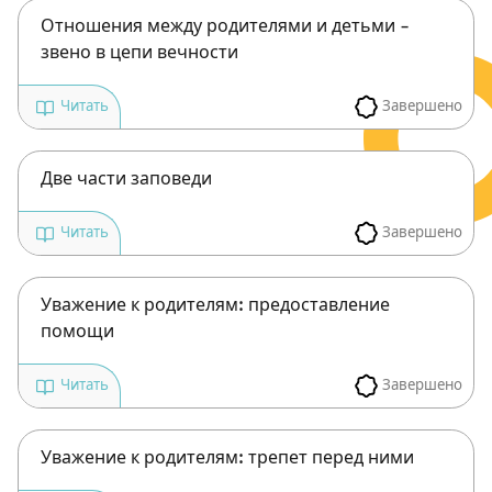
Посты в память о разрушенном Храме
Отношения между родителями и детьми –
Ханука
звено в цепи вечности
Пурим
Завершено
Читать
Две части заповеди
Завершено
Читать
Уважение к родителям: предоставление
помощи
Завершено
Читать
Уважение к родителям: трепет перед ними