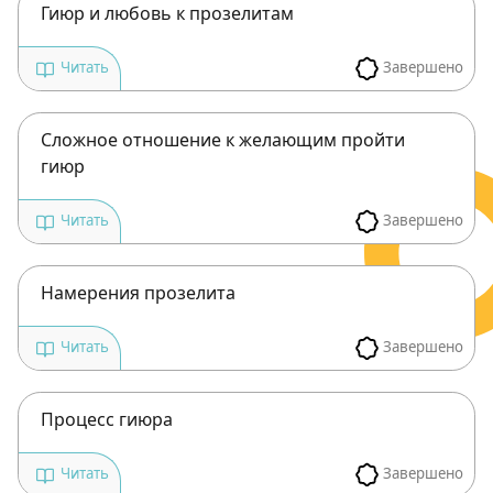
Посты в память о разрушенном Храме
Гиюр и любовь к прозелитам
Ханука
Завершено
Читать
Пурим
Сложное отношение к желающим пройти
гиюр
Завершено
Читать
Намерения прозелита
Завершено
Читать
Зарегистрироваться
на сайте
Процесс гиюра
Чтобы делать пометки на сайте,
Завершено
Читать
необходимо зарегистрироваться.