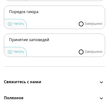
Подписаться
Войти
Порядок гиюра
Завершено
Читать
Принятие заповедей
Завершено
Читать
Свяжитесь с нами
Все было хорошо? Столкнулись с проблемой? Есть
идеи для улучшения? Будем рады услышать!
Полезное
Войти