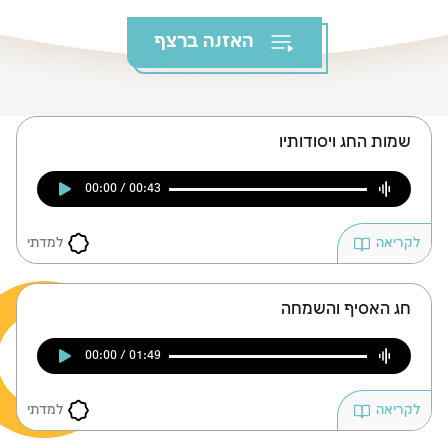
צומות החורבן
האזנה ברצף
חנוכה
פורים
שמות החג ויסודותיו
00:00 / 00:43
למדתי
לקריאה
חג האסיף והשמחה
00:00 / 01:49
למדתי
לקריאה