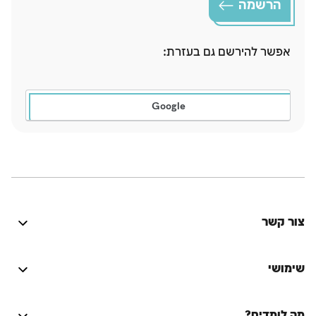
הרשמה
אפשר להירשם גם בעזרת:
Google
צור קשר
היה טוב? נתקלת בבעיה? יש לך רעיון לשיפור? נשמח
לשמוע!
שימושי
התחברות
מה לומדים?