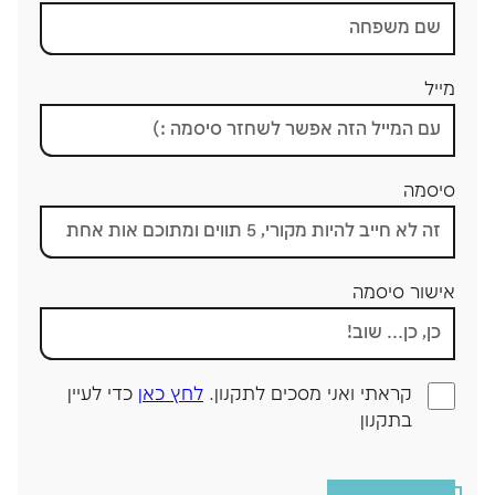
צומות החורבן
חנוכה
מייל
פורים
סיסמה
אישור סיסמה
קראתי ואני מסכים לתקנון.
לחץ כאן
כדי לעיין
בתקנון