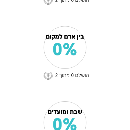
הושלם 0 מתוך 2
בין אדם למקום
0%
הושלם 0 מתוך 2
שבת ומועדים
0%