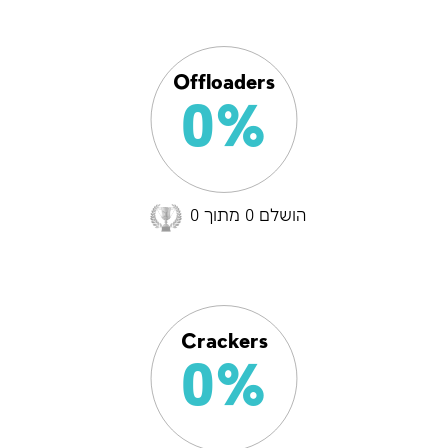
צומות החורבן
חנוכה
Offloaders
פורים
0%
הושלם 0 מתוך 0
Crackers
0%