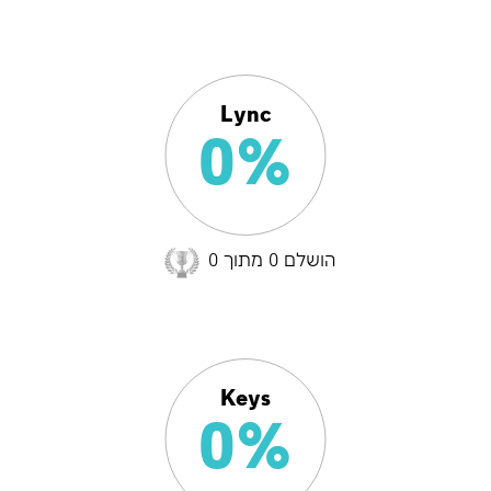
Lync
הגדרות שלי
0%
שם
הושלם 0 מתוך 0
שם משפחה
טלפון
Keys
0%
מייל