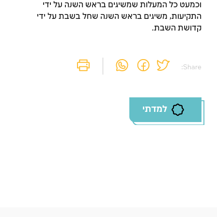
וכמעט כל המעלות שמשיגים בראש השנה על ידי
זמן להתחבר לחשבון
התקיעות, משיגים בראש השנה שחל בשבת על ידי
שלך
קדושת השבת.
לסימון המושג כנלמד, יש להתחבר לחשבון או
להירשם
Share:
הרשמה
התחברות
למדתי