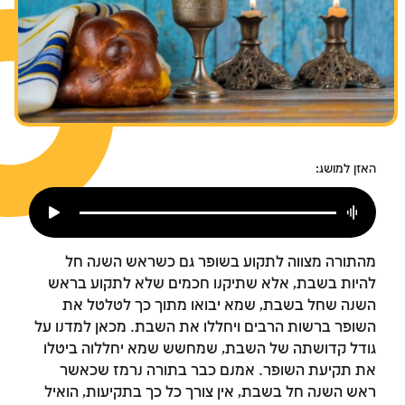
צומות החורבן
חנוכה
פורים
האזן למושג:
מהתורה מצווה לתקוע בשופר גם כשראש השנה חל
להיות בשבת, אלא שתיקנו חכמים שלא לתקוע בראש
השנה שחל בשבת, שמא יבואו מתוך כך לטלטל את
השופר ברשות הרבים ויחללו את השבת. מכאן למדנו על
גודל קדושתה של השבת, שמחשש שמא יחללוה ביטלו
את תקיעת השופר. אמנם כבר בתורה נרמז שכאשר
ראש השנה חל בשבת, אין צורך כל כך בתקיעות, הואיל