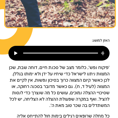
צומות החורבן
חנוכה
פורים
האזן למושג:
'פיקוח נפש', כלומר מצב של סכנת חיים, דוחה שבת, שכן
המצוות ניתנו לישראל כדי שיחיו על ידן ולא ימותו בגללן.
לכן כאשר קיום המצווה כרוך בסיכון נפשות, אין לקיים את
המצווה (לעיל ד, ח). גם כאשר מדובר בסכנה רחוקה, או
שסיכויי ההצלה נמוכים, עושים כל מה שנצרך כדי לנסות
להציל. ואף במקרה שפעולת ההצלה לא הצליחה, יש לכל
המשתדלים בה שכר טוב מאת ה'.
כל מחלה שרופאים רגילים בימות חול להתייחס אליה