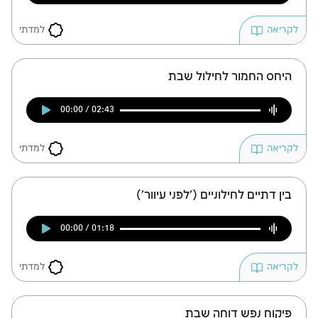
הרשמה
התחברות
למדתי
לקריאה
היחס החמור לחילול שבת
00:00 / 02:43
למדתי
לקריאה
בין דתיים לחילוניים ('לפני עיוור')
00:00 / 01:18
למדתי
לקריאה
פיקוח נפש דוחה שבת