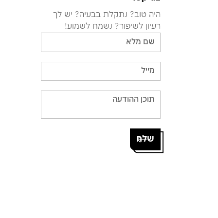
היה טוב? נתקלת בבעיה? יש לך
רעיון לשיפור? נשמח לשמוע!