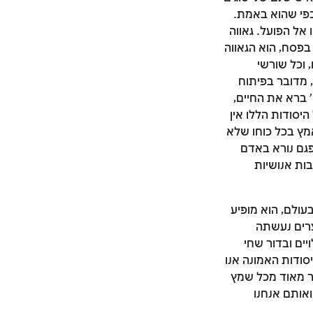
כפי שהוא באמת.
 אל הפועל. גאווה
 בפסח, הוא הגאווה
 וכל שורשי
 מדובר בפיתוח
 ברא את החיים,
יסודות הללו אין
מץ בכל כוחו שלא
פגם נורא באדם
ות אנושיות
עולם, הוא מופיע
צרים נעשתה
יים ובדור שחי
סודות האמונה אנו
הר מאוד מכל שמץ
אותם אנחנו