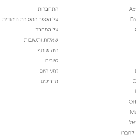
Ac
התחברות
Em
על הספר המסורת היהודית
על המחבר
שאלות ותשובות
היה שותף
סיורים
זמני היום
C
מדריכים
Off
Mu
אל
 לחברו