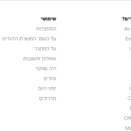
ים?
שימושי
Ac
התחברות
Em
על הספר המסורת היהודית
על המחבר
שאלות ותשובות
היה שותף
סיורים
זמני היום
C
מדריכים
Off
Mu