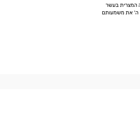
ה המצרית בעשר
ו ה' את משמעותם