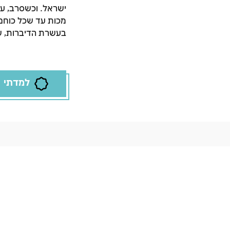
ישראל. וכשסרב, ע
מכות עד שכל כוחם 
בעשרת הדיברות, ש
למדתי